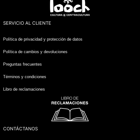
ar
SERVICIO AL CLIENTE
ar
Política de privacidad y protección de datos
ar
Política de cambios y devoluciones
ar
Preguntas frecuentes
Términos y condiciones
Libro de reclamaciones
CONTÁCTANOS