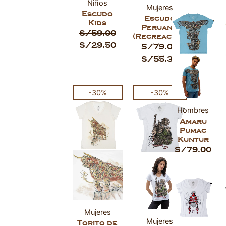
Niños
Mujeres
Escudo
Escudo
Kids
Peruano
S/
59.00
(Recreación)
S/
29.50
S/
79.00
S/
55.30
El
El
El
El
-30%
-30%
precio
precio
precio
precio
Hombres
original
actual
original
actual
Amaru
era:
es:
era:
es:
Pumac
S/79.00.
S/55.30.
S/79.00.
S/55.30.
Kuntur
S/
79.00
Mujeres
Mujeres
Torito de