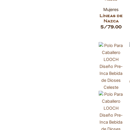
Mujeres
Líneas de
Nazca
S/
79.00