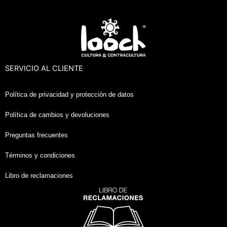
ar
ar
SERVICIO AL CLIENTE
ar
Política de privacidad y protección de datos
ar
Política de cambios y devoluciones
Preguntas frecuentes
Términos y condiciones
Libro de reclamaciones