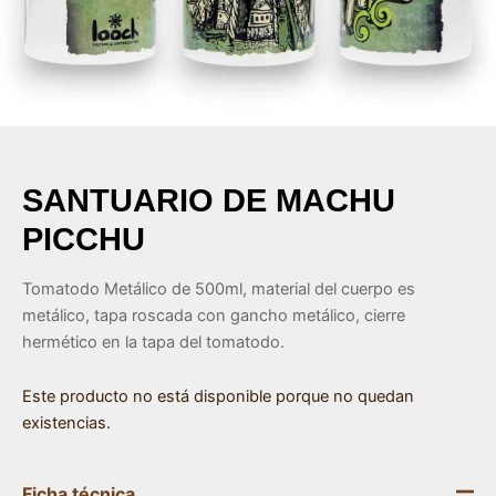
ar
ar
ar
SANTUARIO DE MACHU
ar
PICCHU
Tomatodo Metálico de 500ml, material del cuerpo es
metálico, tapa roscada con gancho metálico, cierre
hermético en la tapa del tomatodo.
Este producto no está disponible porque no quedan
existencias.
Ficha técnica