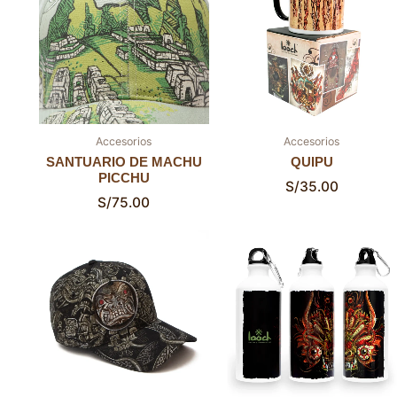
Accesorios
Accesorios
SANTUARIO DE MACHU
QUIPU
PICCHU
S/
35.00
S/
75.00