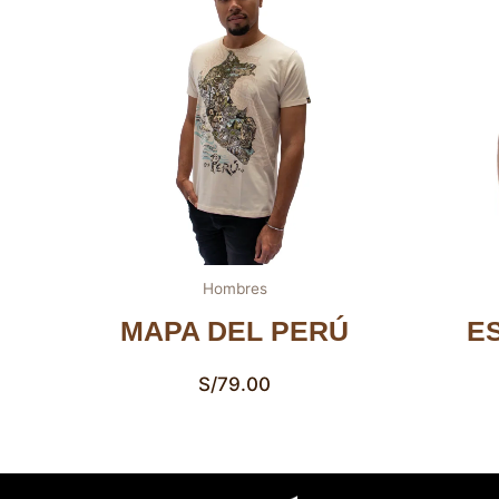
Hombres
MAPA DEL PERÚ
E
S/
79.00