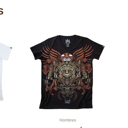
S
Hombres