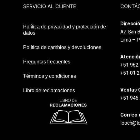
SERVICIO AL CLIENTE
CONTÁ
Direcció
Política de privacidad y protección de
Av. San B
datos
Lima – P
Política de cambios y devoluciones
Atenció
Preguntas frecuentes
+51 962
+51 01 
Términos y condiciones
Ventas 
Libro de reclamaciones
+51 946
Correo 
looch@l