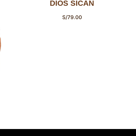
DIOS SICÁN
S/
79.00