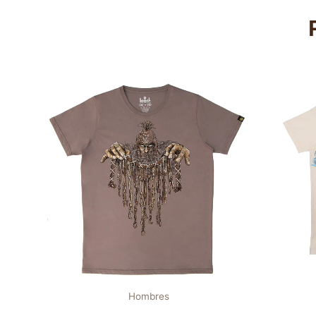
Hombres