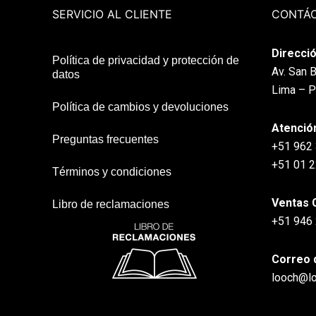
SERVICIO AL CLIENTE
CONTÁ
Direcció
Política de privacidad y protección de
Av. San B
datos
Lima – P
Política de cambios y devoluciones
Atenció
Preguntas frecuentes
+51 962
+51 01 
Términos y condiciones
Ventas 
Libro de reclamaciones
+51 946
Correo 
looch@l