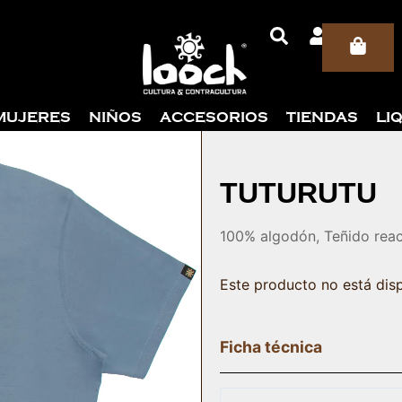
Car
MUJERES
NIÑOS
ACCESORIOS
TIENDAS
LI
TUTURUTU
100% algodón, Teñido reac
Este producto no está dis
Ficha técnica