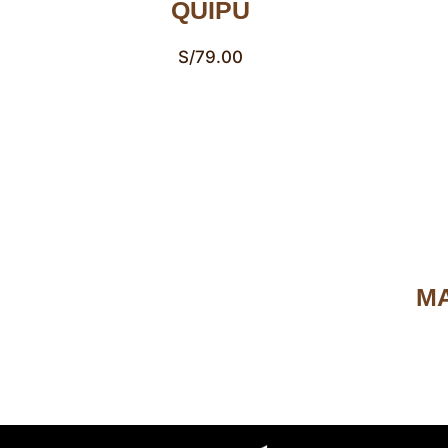
QUIPU
S/
79.00
MA