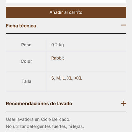
Añadir al carrito
Ficha técnica
Peso
0.2 kg
Rabbit
Color
S
,
M
,
L
,
XL
,
XXL
Talla
Recomendaciones de lavado
Usar lavadora en Ciclo Delicado.
No utilizar detergentes fuertes, ni lejías.