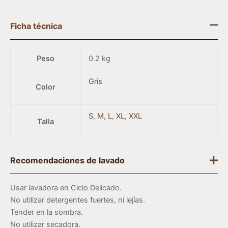
Ficha técnica
Peso
0.2 kg
Gris
Color
S
,
M
,
L
,
XL
,
XXL
Talla
Recomendaciones de lavado
Usar lavadora en Ciclo Delicado.
No utilizar detergentes fuertes, ni lejías.
Tender en la sombra.
No utilizar secadora.