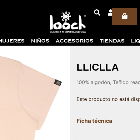
Car
MUJERES
NIÑOS
ACCESORIOS
TIENDAS
LI
LLICLLA
100% algodón, Teñido reac
Este producto no está dis
Ficha técnica