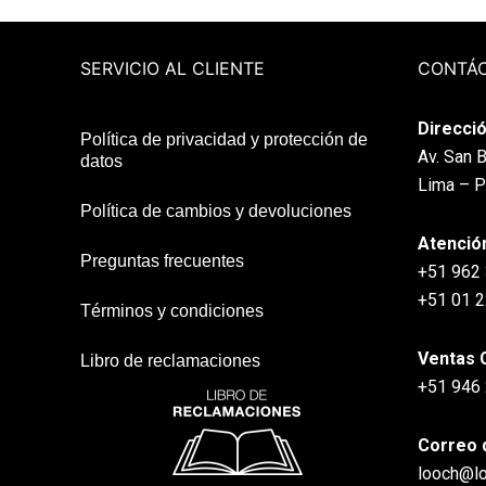
SERVICIO AL CLIENTE
CONTÁ
Direcció
Política de privacidad y protección de
Av. San B
datos
Lima – P
Política de cambios y devoluciones
Atenció
Preguntas frecuentes
+51 962
+51 01 
Términos y condiciones
Ventas 
Libro de reclamaciones
+51 946
Correo 
looch@l