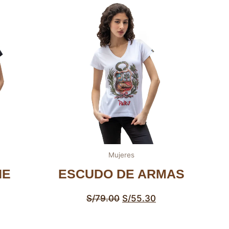
Mujeres
HE
ESCUDO DE ARMAS
S/
79.00
S/
55.30