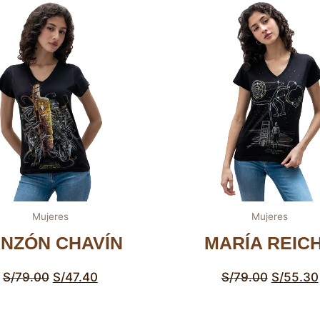
Mujeres
Mujeres
NZÓN CHAVÍN
MARÍA REIC
S/
79.00
S/
47.40
S/
79.00
S/
55.30