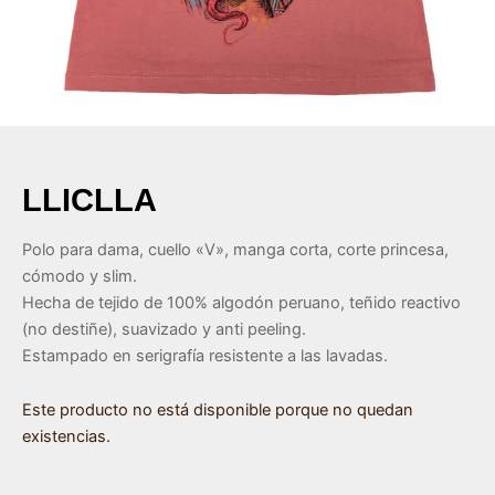
ar
ar
ar
LLICLLA
ar
Polo para dama, cuello «V», manga corta, corte princesa,
cómodo y slim.
Hecha de tejido de 100% algodón peruano, teñido reactivo
(no destiñe), suavizado y anti peeling.
Estampado en serigrafía resistente a las lavadas.
Este producto no está disponible porque no quedan
existencias.