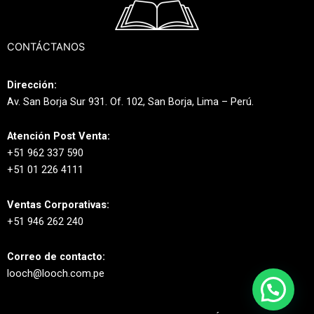
CONTÁCTANOS
Dirección:
Av. San Borja Sur 931. Of. 102, San Borja, Lima – Perú.
Atención Post Venta:
+51 962 337 590
+51 01 226 4111
Ventas Corporativas:
+51 946 262 240
Correo de contacto:
looch@looch.com.pe