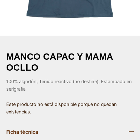
ar
ar
ar
MANCO CAPAC Y MAMA
ar
OCLLO
100% algodón, Teñido reactivo (no destiñe), Estampado en
serigrafía
Este producto no está disponible porque no quedan
existencias.
Ficha técnica